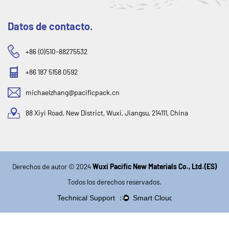
Datos de contacto.
+86 (0)510-88275532
+86 187 5158 0592
michaelzhang@pacificpack.cn
88 Xiyi Road, New District, Wuxi, Jiangsu, 214111, China
Derechos de autor © 2024
Wuxi Pacific New Materials Co., Ltd.(ES)
Todos los derechos reservados.