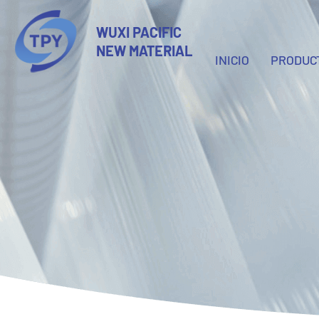
WUXI PACIFIC
NEW MATERIAL
INICIO
PRODUC