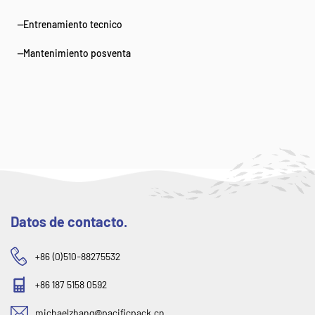
--Entrenamiento tecnico
--Mantenimiento posventa
Datos de contacto.
+86 (0)510-88275532
+86 187 5158 0592
michaelzhang@pacificpack.cn