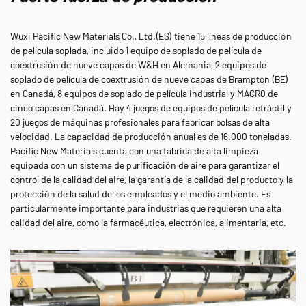
Wuxi Pacific New Materials Co., Ltd.(ES) tiene 15 líneas de producción
de película soplada, incluido 1 equipo de soplado de película de
coextrusión de nueve capas de W&H en Alemania, 2 equipos de
soplado de película de coextrusión de nueve capas de Brampton (BE)
en Canadá, 8 equipos de soplado de película industrial y MACR0 de
cinco capas en Canadá. Hay 4 juegos de equipos de película retráctil y
20 juegos de máquinas profesionales para fabricar bolsas de alta
velocidad. La capacidad de producción anual es de 16.000 toneladas.
Pacific New Materials cuenta con una fábrica de alta limpieza
equipada con un sistema de purificación de aire para garantizar el
control de la calidad del aire, la garantía de la calidad del producto y la
protección de la salud de los empleados y el medio ambiente. Es
particularmente importante para industrias que requieren una alta
calidad del aire, como la farmacéutica, electrónica, alimentaria, etc.