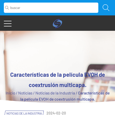
Características de la película EVOH de
coextrusión multicapa.
Inicio
/
Noticias
/
Noticias de la Industria
/
Características de
la película EVOH de coextrusión multicapa.
2024-02-20
NOTICIAS DE LA INDUSTRIA