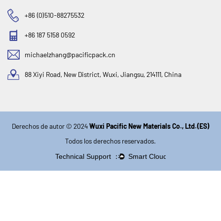
+86 (0)510-88275532
+86 187 5158 0592
michaelzhang@pacificpack.cn
88 Xiyi Road, New District, Wuxi, Jiangsu, 214111, China
Derechos de autor © 2024
Wuxi Pacific New Materials Co., Ltd.(ES)
Todos los derechos reservados.