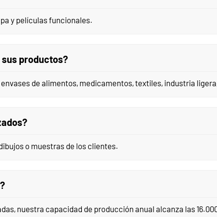
pa y películas funcionales.
n sus productos?
vases de alimentos, medicamentos, textiles, industria ligera, 
zados?
ibujos o muestras de los clientes.
a?
adas, nuestra capacidad de producción anual alcanza las 16.00