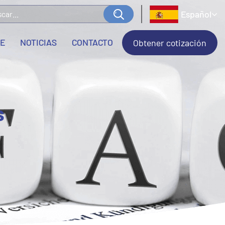
Español
LE
NOTICIAS
CONTACTO
Obtener cotización
s