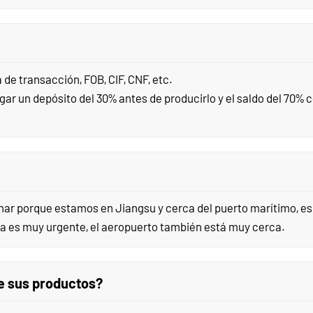
de transacción, FOB, CIF, CNF, etc.
r un depósito del 30% antes de producirlo y el saldo del 70% 
 mar porque estamos en Jiangsu y cerca del puerto marítimo, e
cía es muy urgente, el aeropuerto también está muy cerca.
e sus productos?