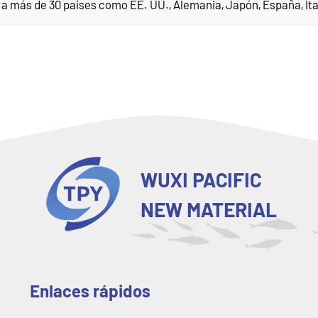
 más de 30 países como EE. UU., Alemania, Japón, España, Itali
WUXI PACIFIC
NEW MATERIAL
Enlaces rápidos