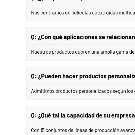
Nos centramos en películas coextruidas multica
Q: ¿Con qué aplicaciones se relaciona
Nuestros productos cubren una amplia gama de en
Q: ¿Pueden hacer productos personali
Admitimos productos personalizados según los d
Q: ¿Qué tal la capacidad de su empres
Con 15 conjuntos de líneas de producción avanz