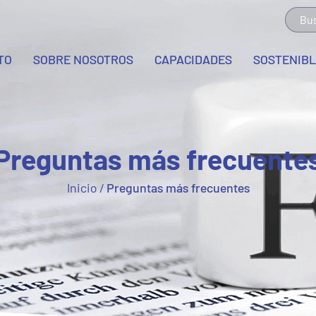
TO
SOBRE NOSOTROS
CAPACIDADES
SOSTENIB
Preguntas más frecuente
Inicio
/
Preguntas más frecuentes