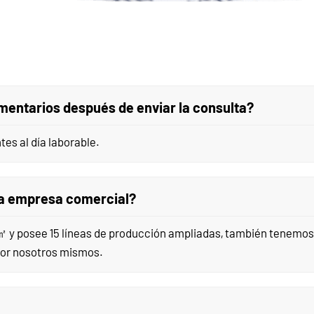
mentarios después de enviar la consulta?
es al día laborable.
una empresa comercial?
+㎡ y posee 15 líneas de producción ampliadas, también tenemo
por nosotros mismos.