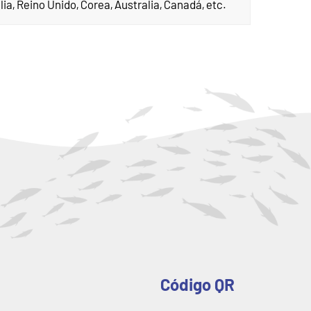
a, Reino Unido, Corea, Australia, Canadá, etc.
Código QR