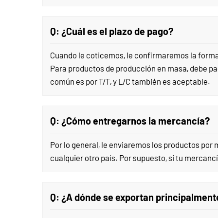
Q: ¿Cuál es el plazo de pago?
Cuando le coticemos, le confirmaremos la forma 
Para productos de producción en masa, debe paga
común es por T/T, y L/C también es aceptable.
Q: ¿Cómo entregarnos la mercancía?
Por lo general, le enviaremos los productos por
cualquier otro país. Por supuesto, si tu mercan
Q: ¿A dónde se exportan principalment